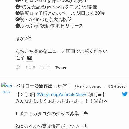
❶ベビロン2nd 新作170体が即完🍼
❷↑の完売記念giveawayをファンが開催
❸罵尻ロマ子様とのスペース 明日よる20時
❹祝・Akim弟も京大合格💮
❺ふわふわ2次創作 明日リリース
ほか2件
あちこち長めなニュース画面でご覧ください
(1/n)
5
11
Twitter
ベリロー@新作出したぞ！
@verylongveryro
·
8 3月 2023
【 3月8日
#VeryLongAnimalsNews
朝刊🔥】
みんなおはようぉおおおおおお！！！😁👍🔥
1.ポテトカタログのグッズ募集！🍟
2.ゆるろんの育児漫画がアツい！🍼