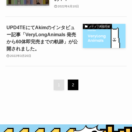
2022年4月10日
UPD4TEにてAkimのインタビュ
メディア掲載情報
ー記事「VeryLongAnimals 発売
から60体即完売までの軌跡」が公
開されました。
2022年3月20日
1
2