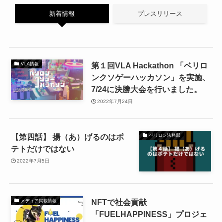
新着情報
プレスリリース
第１回VLA Hackathon 「ベリロ
VLA情報
ンクソゲーハッカソン」を実施、
7/24に決勝大会を行いました。
2022年7月24日
【第四話】 揚（あ）げるのはポ
ベリロン法務部
テトだけではない
2022年7月5日
NFTで社会貢献
メディア掲載情報
「FUELHAPPINESS」プロジェ