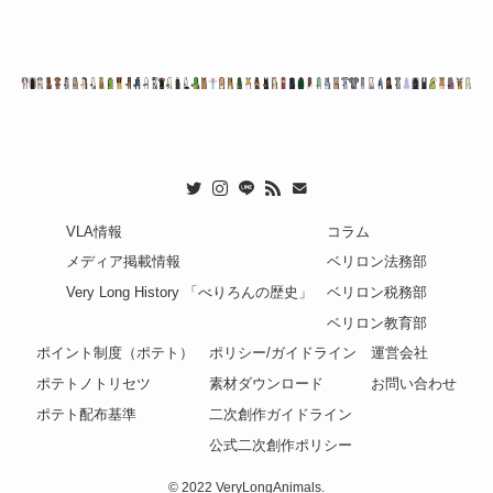
VLA情報
コラム
メディア掲載情報
ベリロン法務部
Very Long History 「べりろんの歴史」
ベリロン税務部
ベリロン教育部
ポイント制度（ポテト）
ポリシー/ガイドライン
運営会社
ポテトノトリセツ
素材ダウンロード
お問い合わせ
ポテト配布基準
二次創作ガイドライン
公式二次創作ポリシー
©
2022 VeryLongAnimals.