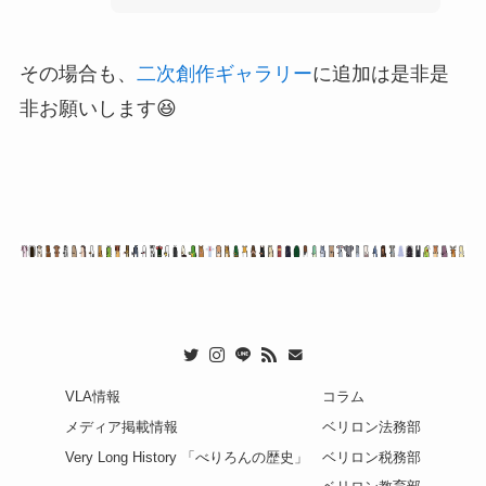
その場合も、
二次創作ギャラリー
に追加は是非是
非お願いします😆
VLA情報
コラム
メディア掲載情報
ベリロン法務部
Very Long History 「べりろんの歴史」
ベリロン税務部