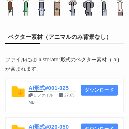
ベクター素材（アニマルのみ背景なし）
ファイルにはillustorater形式のベクター素材（.ai)
が含まれます。
AI形式#001-025
ダウンロード
1 ファイル
27.65
MB
AI形式#026-050
ダウンロード