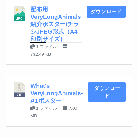
配布用
ダウンロード
VeryLongAnimals
紹介ポスター/チラ
シJPEG形式（A4
印刷サイズ）
1 ファイル
732.49 KB
What's
ダウンロー
VeryLongAnimals-
ド
A1ポスター
1 ファイル
7.09
MB