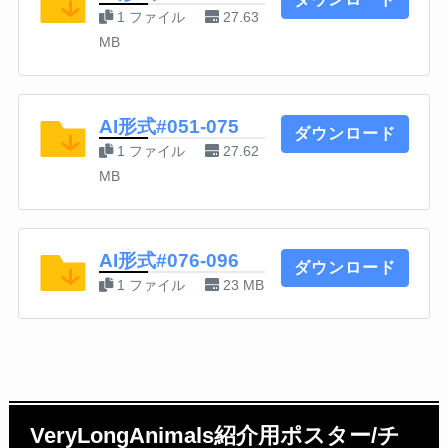
1 ファイル
27.63
MB
AI形式#051-075
ダウンロード
1 ファイル
27.62
MB
AI形式#076-096
ダウンロード
1 ファイル
23 MB
VeryLongAnimals紹介用ポスター/チ