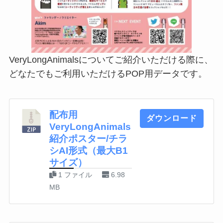
VeryLongAnimalsについてご紹介いただける際に、
どなたでもご利用いただけるPOP用データです。
配布用
ダウンロード
VeryLongAnimals
紹介ポスター/チラ
シAI形式（最大B1
サイズ）
1 ファイル
6.98
MB