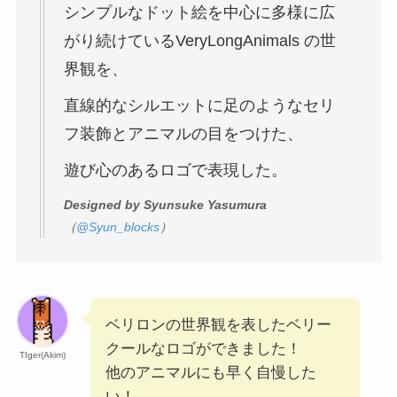
シンプルなドット絵を中心に多様に広
がり続けているVeryLongAnimals の世
界観を、
直線的なシルエットに足のようなセリ
フ装飾とアニマルの目をつけた、
遊び心のあるロゴで表現した。
Designed by Syunsuke Yasumura
（
@Syun_blocks
）
ベリロンの世界観を表したベリー
クールなロゴができました！
TIger(Akim)
他のアニマルにも早く自慢した
い！