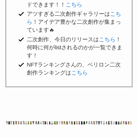
ドできます！！
こちら
アツすぎる二次創作ギャラリーは
こち
ら
！アイデア豊かな二次創作が集まっ
ています🔥
二次創作、今日のリリースは
こちら
！
何時に何がlistされるのかが一覧できま
す！
NFTランキングさんの、ベリロン二次
創作ランキングは
こちら