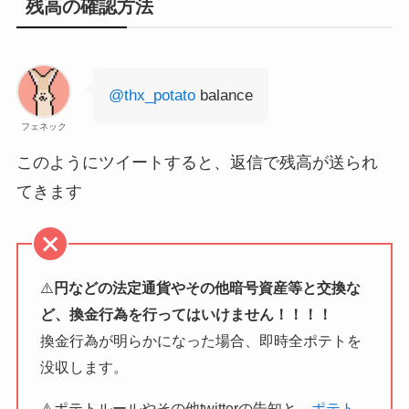
残高の確認方法
@thx_potato
balance
フェネック
このようにツイートすると、返信で残高が送られ
てきます
⚠️
円などの法定通貨やその他暗号資産等と交換な
ど、換金行為を行ってはいけません！！！！
換金行為が明らかになった場合、即時全ポテトを
没収します。
⚠️ポテトルールやその他twitterの告知と、
ポテト