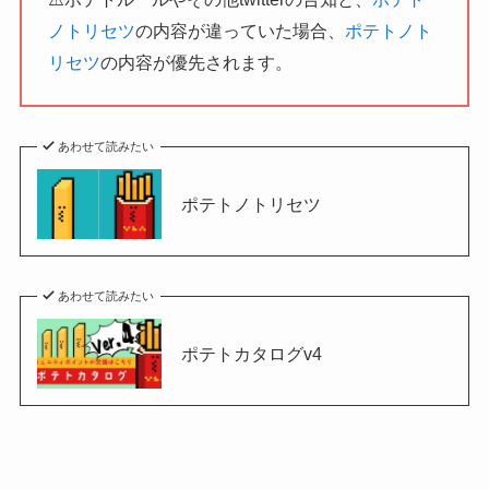
ノトリセツ
の内容が違っていた場合、
ポテトノト
リセツ
の内容が優先されます。
あわせて読みたい
ポテトノトリセツ
あわせて読みたい
ポテトカタログv4