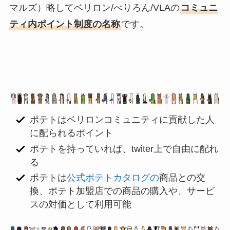
マルズ）略してベリロン/べりろん/VLAの
コミュニ
ティ内ポイント制度の名称
です。
ポテトはベリロンコミュニティに貢献した人
に配られるポイント
ポテトを持っていれば、twiter上で自由に配れ
る
ポテトは
公式ポテトカタログの
商品との交
換、ポテト加盟店での商品の購入や、サービ
スの対価として利用可能