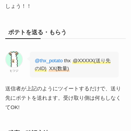
しょう！！
ポテトを送る・もらう
@thx_potato
thx
@XXXXX(送り先
のID)
XX(数量)
ヒツジ
送信者が上記のようにツイートするだけで、送り
先にポテトを送れます。受け取り側は何もしなく
てOK!