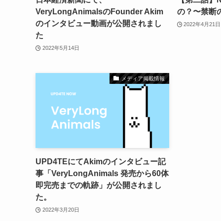
VeryLongAnimalsのFounder Akim
の？〜禁断
のインタビュー動画が公開されまし
2022年4月21日
た
2022年5月14日
メディア掲載情報
UPD4TEにてAkimのインタビュー記
事「VeryLongAnimals 発売から60体
即完売までの軌跡」が公開されまし
た。
2022年3月20日