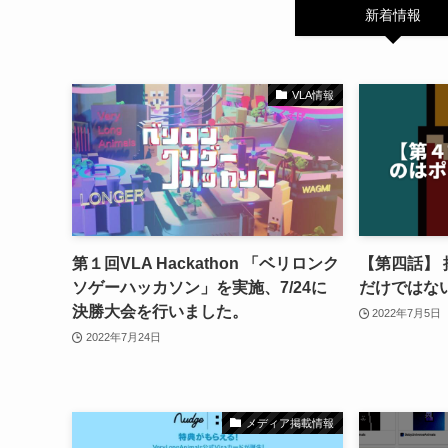
新着情報
VLA情報
第１回VLA Hackathon 「ベリロンク
【第四話】
ソゲーハッカソン」を実施、7/24に
だけではな
決勝大会を行いました。
2022年7月5日
2022年7月24日
メディア掲載情報