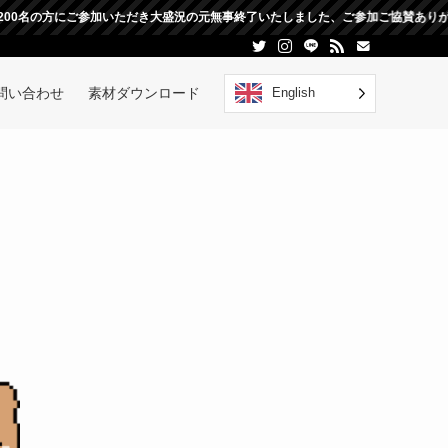
加いただき大盛況の元無事終了いたしました、ご参加ご協賛ありがとうございました
English
問い合わせ
素材ダウンロード