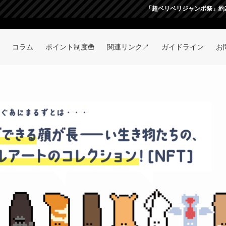
「超ベリベリジャンボ祭」約200名の方にご参
コラム
ポイント制度🍟
関連リンク↗
ガイドライン
お