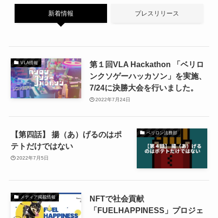
新着情報
プレスリリース
第１回VLA Hackathon 「ベリロ
VLA情報
ンクソゲーハッカソン」を実施、
7/24に決勝大会を行いました。
2022年7月24日
【第四話】 揚（あ）げるのはポ
ベリロン法務部
テトだけではない
2022年7月5日
NFTで社会貢献
メディア掲載情報
「FUELHAPPINESS」プロジェ