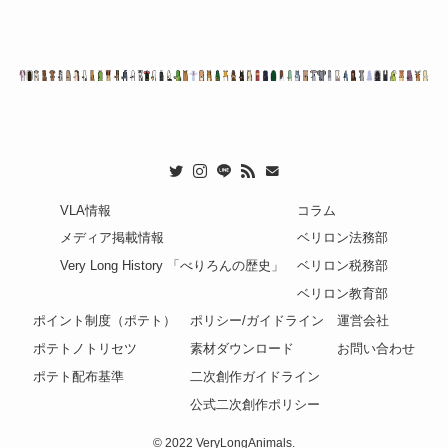
VLA情報
コラム
メディア掲載情報
ベリロン法務部
Very Long History 「べりろんの歴史」
ベリロン税務部
ベリロン教育部
ポイント制度（ポテト）
ポリシー/ガイドライン
運営会社
ポテトノトリセツ
素材ダウンロード
お問い合わせ
ポテト配布基準
二次創作ガイドライン
公式二次創作ポリシー
©
2022 VeryLongAnimals.