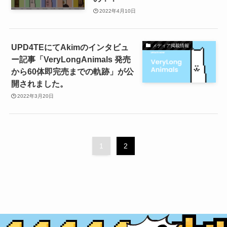
2022年4月10日
UPD4TEにてAkimのインタビュ
メディア掲載情報
ー記事「VeryLongAnimals 発売
から60体即完売までの軌跡」が公
開されました。
2022年3月20日
1
2