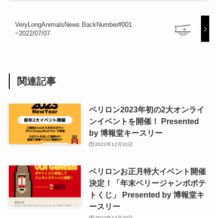
VeryLongAnimalsNews BackNumber#001
~2022/07/07
関連記事
ベリロン2023年初の2大オンライ
ンイベントを開催！ Presented
by 博報堂キースリー
2022年12月31日
ベリロンお正月特大イベント開催
決定！「年末ベリージャンボポテ
トくじ」 Presented by 博報堂キ
ースリー
2022年12月29日