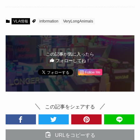
VLA情報
information
VeryLongAnimals
この記事が気に入ったら
フォローしてね！
Follow Me
この記事をシェアする
URLをコピーする