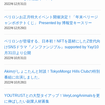
2022年12月31日
ベリロンお正月特大イベント開催決定！「年末ベリージ
ャンボポテトくじ」 Presented by 博報堂キースリー
2022年12月29日
ベリロンが登場する、日本初！NFTを題材にしたZ世代向
けSNSドラマ『ノンファンジブル』supported by Yay!10
月31日より公開
2022年10月31日
Akimがしょこたんと対談！TokyoMongz Hills Clubの特別
番組に出演しました。
2022年10月28日
YOUTRUSTとの大型タイアップ！VeryLongAnimalsを更
に伸ばしたい副業人材募集