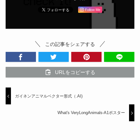
Follow Me
この記事をシェアする
URLをコピーする
ガイネンアニマルベクター形式（.AI)
What's VeryLongAnimals-A1ポスター