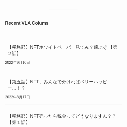
Recent VLA Colums
【税務部】NFTホワイトペーパー見てみ？飛ぶぞ 【第
２話】
2022年9月10日
【第五話】NFT、みんなで分ければベリーハッピ
ー…！？
2022年8月17日
【税務部】NFT売ったら税金ってどうなりますん？？
【第１話】