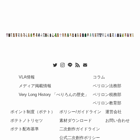
VLA情報
コラム
メディア掲載情報
ベリロン法務部
Very Long History 「べりろんの歴史」
ベリロン税務部
ベリロン教育部
ポイント制度（ポテト）
ポリシー/ガイドライン
運営会社
ポテトノトリセツ
素材ダウンロード
お問い合わせ
ポテト配布基準
二次創作ガイドライン
公式二次創作ポリシー