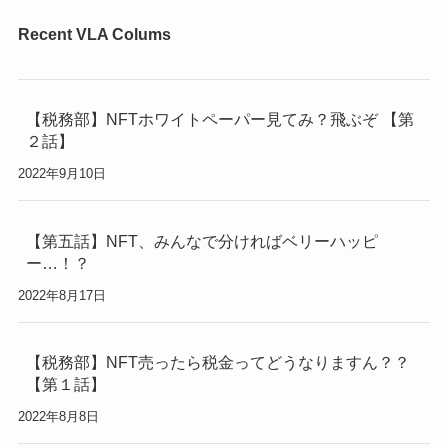
Recent VLA Colums
【税務部】NFTホワイトペーパー見てみ？飛ぶぞ 【第
２話】
2022年9月10日
【第五話】NFT、みんなで分ければベリーハッピ
ー…！？
2022年8月17日
【税務部】NFT売ったら税金ってどうなりますん？？
【第１話】
2022年8月8日