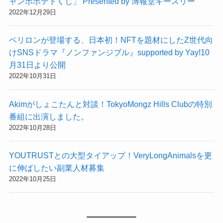
ャンボポテトくじ」 Presented by 博報堂キースリー
2022年12月29日
ベリロンが登場する、日本初！NFTを題材にしたZ世代向
けSNSドラマ『ノンファンジブル』supported by Yay!10
月31日より公開
2022年10月31日
Akimがしょこたんと対談！TokyoMongz Hills Clubの特別
番組に出演しました。
2022年10月28日
YOUTRUSTとの大型タイアップ！VeryLongAnimalsを更
に伸ばしたい副業人材募集
2022年10月25日