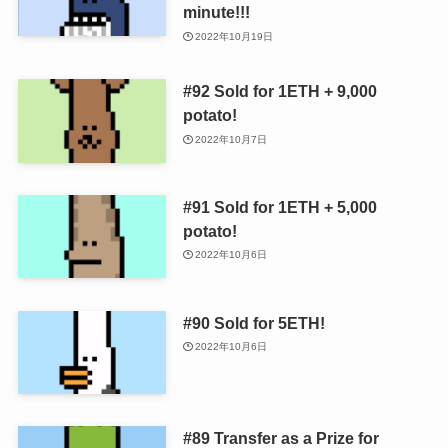
minute!!!
2022年10月19日
#92 Sold for 1ETH + 9,000
potato!
2022年10月7日
#91 Sold for 1ETH + 5,000
potato!
2022年10月6日
#90 Sold for 5ETH!
2022年10月6日
#89 Transfer as a Prize for