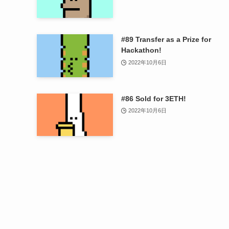
#89 Transfer as a Prize for
Hackathon!
2022年10月6日
#86 Sold for 3ETH!
2022年10月6日