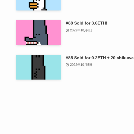
#88 Sold for 3.6ETH!
2022年10月6日
#85 Sold for 0.2ETH + 20 chikuwa
2022年10月5日