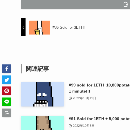
#86 Sold for 3ETH!
関連記事
#99 sold for 1ETH+10,800potat
1 minute!!!
2022年10月19日
#91 Sold for 1ETH + 5,000 pota
2022年10月6日