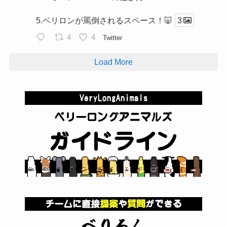
5.ベリロンが罵倒されるスペース！🐷
3
4
4
Twitter
Load More