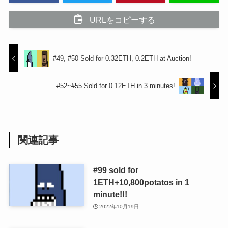
URLをコピーする
#49, #50 Sold for 0.32ETH, 0.2ETH at Auction!
#52~#55 Sold for 0.12ETH in 3 minutes!
関連記事
#99 sold for
1ETH+10,800potatos in 1
minute!!!
2022年10月19日