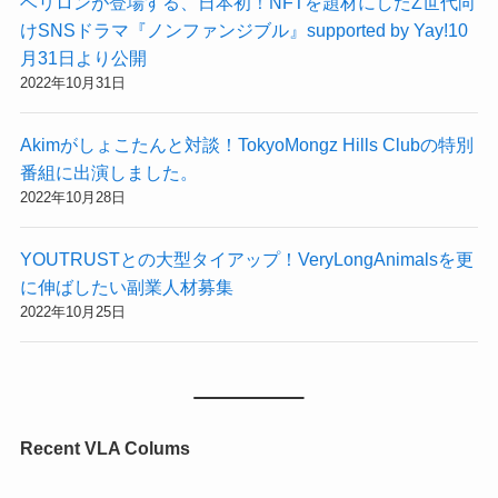
ベリロンが登場する、日本初！NFTを題材にしたZ世代向
けSNSドラマ『ノンファンジブル』supported by Yay!10
月31日より公開
2022年10月31日
Akimがしょこたんと対談！TokyoMongz Hills Clubの特別
番組に出演しました。
2022年10月28日
YOUTRUSTとの大型タイアップ！VeryLongAnimalsを更
に伸ばしたい副業人材募集
2022年10月25日
Recent VLA Colums