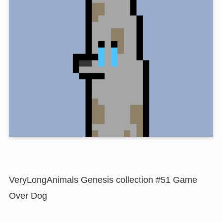
VeryLongAnimals Genesis collection #51 Game
Over Dog