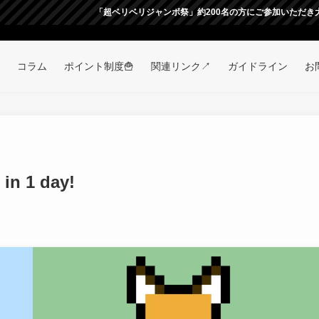
「超ベリベリジャンボ祭」約200名の方にご参加いただき大盛況の元無事終
コラム
ポイント制度🍟
関連リンク↗
ガイドライン
お
in 1 day!