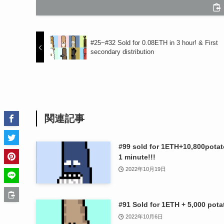
#25~#32 Sold for 0.08ETH in 3 hour! & First
secondary distribution
関連記事
#99 sold for 1ETH+10,800potat
1 minute!!!
2022年10月19日
#91 Sold for 1ETH + 5,000 pota
2022年10月6日