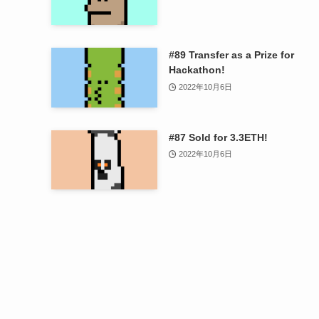
#89 Transfer as a Prize for
Hackathon!
2022年10月6日
#87 Sold for 3.3ETH!
2022年10月6日