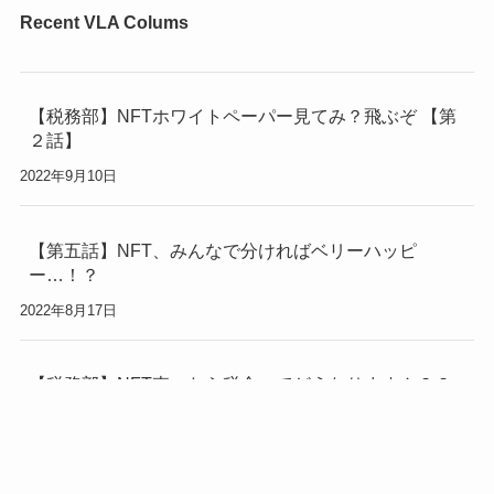
Recent VLA Colums
【税務部】NFTホワイトペーパー見てみ？飛ぶぞ 【第
２話】
2022年9月10日
【第五話】NFT、みんなで分ければベリーハッピ
ー…！？
2022年8月17日
【税務部】NFT売ったら税金ってどうなりますん？？
【第１話】
2022年8月8日