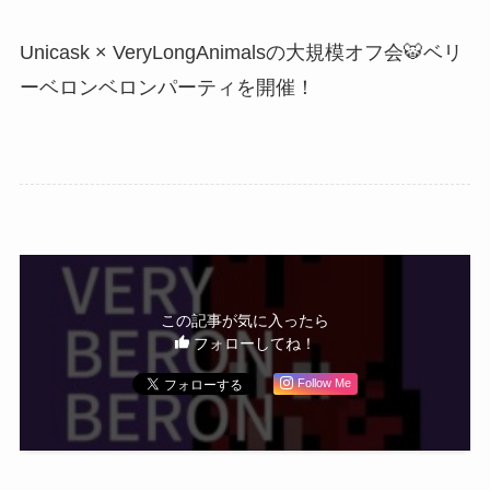
Unicask × VeryLongAnimalsの大規模オフ会🐯ベリ
ーベロンベロンパーティを開催！
この記事が気に入ったら
フォローしてね！
Follow Me