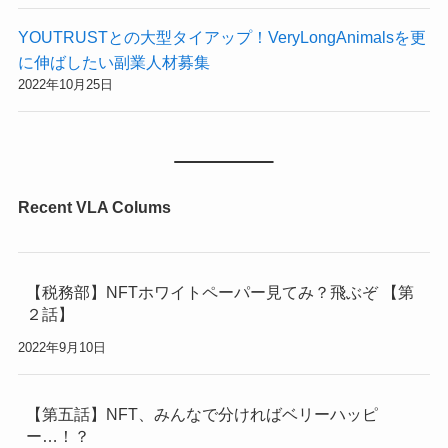
YOUTRUSTとの大型タイアップ！VeryLongAnimalsを更
に伸ばしたい副業人材募集
2022年10月25日
Recent VLA Colums
【税務部】NFTホワイトペーパー見てみ？飛ぶぞ 【第
２話】
2022年9月10日
【第五話】NFT、みんなで分ければベリーハッピ
ー…！？