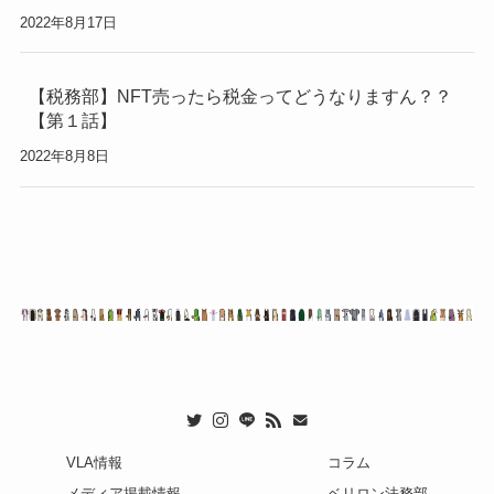
2022年8月17日
【税務部】NFT売ったら税金ってどうなりますん？？
【第１話】
2022年8月8日
VLA情報
コラム
メディア掲載情報
ベリロン法務部