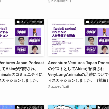
日
2022年10月25日
メディア掲載情報
メディア掲載
Ventures Japan Podcast
Accenture Ventures Japan Podc
てAkimが招待され、
のゲストとしてAkimが招待され
gAnimalsのコミュニティに
VeryLongAnimalsの足跡につい
スカッションしました。
ィスカッションしました。（前編
2022年9月22日
メディア掲載情報
VLA