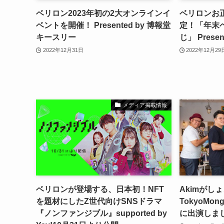
ベリロン2023年初の2大オンラインイ
ベリロンお
ベントを開催！ Presented by 博報堂
定！「年末
キースリー
じ」 Pres
2022年12月31日
2022年12月29
メディア掲載情報
ベリロンが登場する、日本初！NFT
Akimがし
を題材にしたZ世代向けSNSドラマ
TokyoMong
『ノンファンジブル』supported by
に出演しま