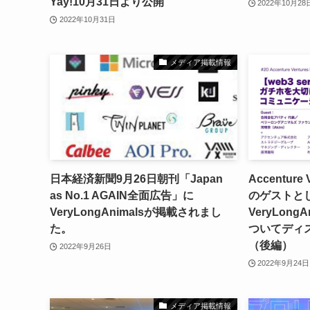
Yay!10月31日より公開
2022年10月28
2022年10月31日
メディア掲載情報
日本経済新聞9月26日朝刊「Japan
Accenture 
as No.1 AGAIN全面広告」に
のゲストとし
VeryLongAnimalsが掲載されまし
VeryLon
た。
ついてディ
（後編）
2022年9月26日
2022年9月24日
メディア掲載情報