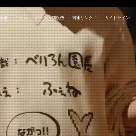
情報
コラム
ポイント制度🍟
関連リンク↗
ガイドライン