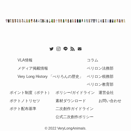
VLA情報
コラム
メディア掲載情報
ベリロン法務部
Very Long History 「べりろんの歴史」
ベリロン税務部
ベリロン教育部
ポイント制度（ポテト）
ポリシー/ガイドライン
運営会社
ポテトノトリセツ
素材ダウンロード
お問い合わせ
ポテト配布基準
二次創作ガイドライン
公式二次創作ポリシー
©
2022 VeryLongAnimals.